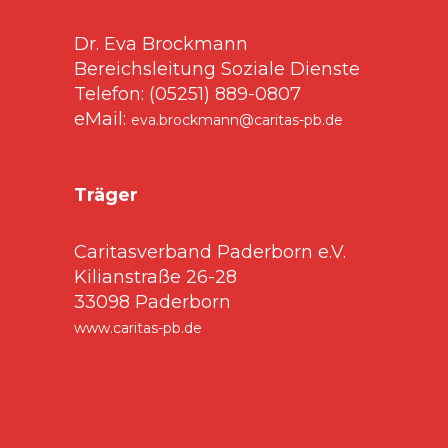
Dr. Eva Brockmann
Bereichsleitung Soziale Dienste
Telefon: (05251) 889-0807
eMail:
eva.brockmann@caritas-pb.de
Träger
Caritasverband Paderborn e.V.
Kilianstraße 26-28
33098 Paderborn
www.caritas-pb.de